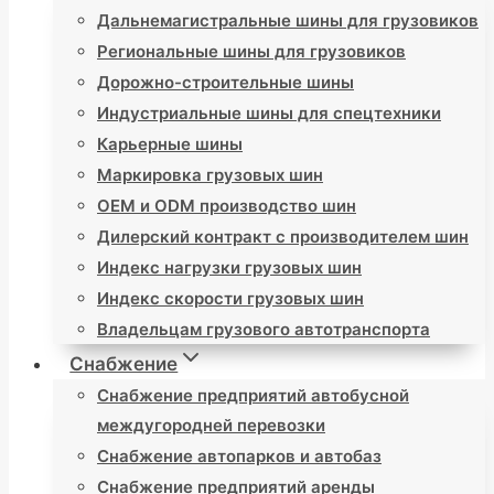
Дальнемагистральные шины для грузовиков
Региональные шины для грузовиков
Дорожно-строительные шины
Индустриальные шины для спецтехники
Карьерные шины
Маркировка грузовых шин
OEM и ODM производство шин
Дилерский контракт с производителем шин
Индекс нагрузки грузовых шин
Индекс скорости грузовых шин
Владельцам грузового автотранспорта
Снабжение
Снабжение предприятий автобусной
междугородней перевозки
Снабжение автопарков и автобаз
Снабжение предприятий аренды