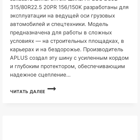
315/80R22.5 20PR 156/150K разработаны для
эксплуатации на ведущей оси грузовых
автомобилей и спецтехники. Модель
предназначена для работы в сложных
условиях — на строительных площадках, в
карьерах и на бездорожье. Производитель
APLUS создал эту шину с усиленным кордом
и глубоким протектором, обеспечивающим
надежное сцепление…
APLUS
ЧИТАТЬ ДАЛЕЕ
D802
315/80R22.5
20PR
156/150K