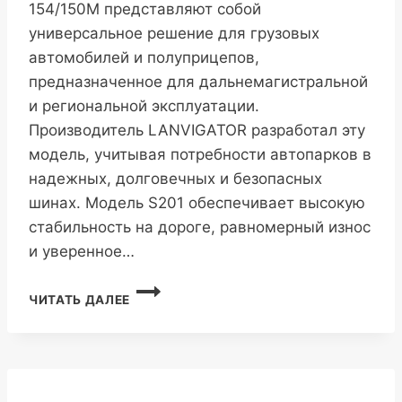
154/150M представляют собой
универсальное решение для грузовых
автомобилей и полуприцепов,
предназначенное для дальнемагистральной
и региональной эксплуатации.
Производитель LANVIGATOR разработал эту
модель, учитывая потребности автопарков в
надежных, долговечных и безопасных
шинах. Модель S201 обеспечивает высокую
стабильность на дороге, равномерный износ
и уверенное…
LANVIGATOR
ЧИТАТЬ ДАЛЕЕ
S201
315/70R22.5
20PR
154/150M