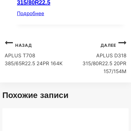
315/80R22.5
Подробнее
Навигация
НАЗАД
ДАЛЕЕ
по
APLUS T708
APLUS D318
385/65R22.5 24PR 164K
315/80R22.5 20PR
записям
157/154M
Похожие записи