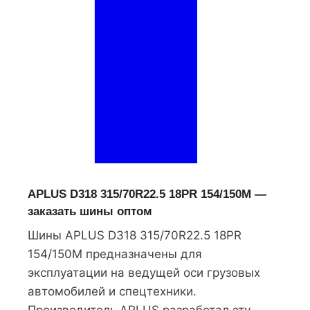
APLUS D318 315/70R22.5 18PR 154/150M —
заказать шины оптом
Шины APLUS D318 315/70R22.5 18PR
154/150M предназначены для
эксплуатации на ведущей оси грузовых
автомобилей и спецтехники.
Производитель APLUS разработал эту