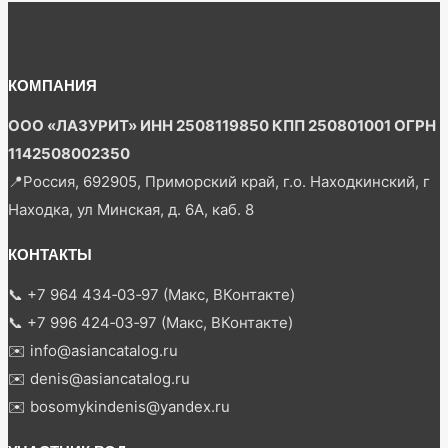
КОМПАНИЯ
ООО «ЛАЗУРИТ» ИНН 2508119850 КПП 250801001 ОГРН
1142508002350
📍Россия, 692905, Приморский край, г.о. Находкинский, г
Находка, ул Минская, д. 6А, каб. 8
КОНТАКТЫ
📞 +7 964 434‑03‑97 (Макс, ВКонтакте)
📞 +7 996 424‑03‑97 (Макс, ВКонтакте)
✉️ info@asiancatalog.ru
✉️ denis@asiancatalog.ru
✉️ bosomykindenis@yandex.ru