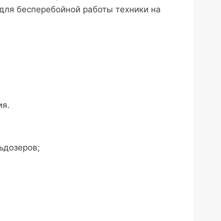
для бесперебойной работы техники на
ия.
ьдозеров;