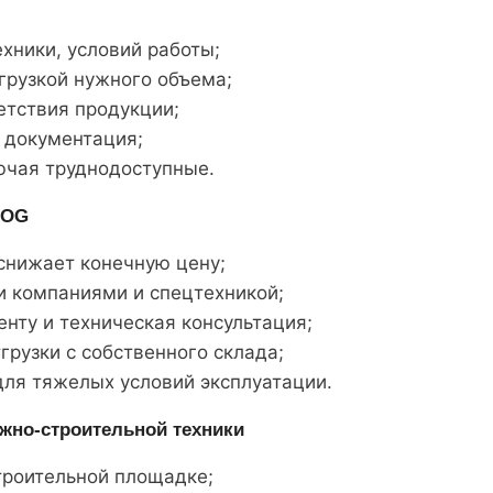
хники, условий работы;
грузкой нужного объема;
етствия продукции;
 документация;
ючая труднодоступные.
LOG
 снижает конечную цену;
 компаниями и спецтехникой;
нту и техническая консультация;
грузки с собственного склада;
ля тяжелых условий эксплуатации.
жно-строительной техники
троительной площадке;