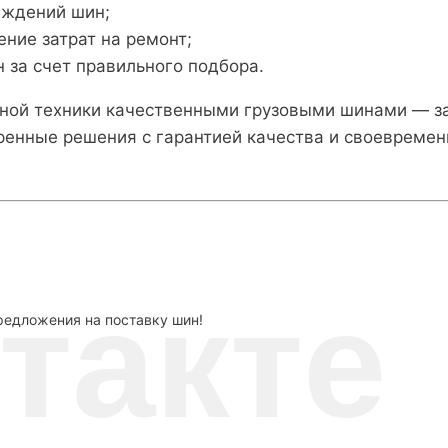
еждений шин;
ние затрат на ремонт;
 за счет правильного подбора.
ной техники качественными грузовыми шинами — за
нные решения с гарантией качества и своевременн
такте
едложения на поставку шин!