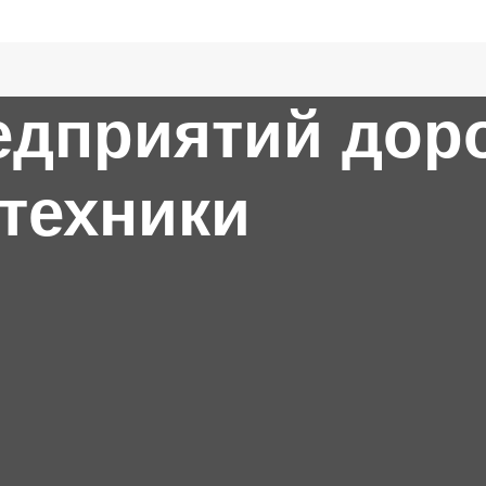
едприятий дор
техники