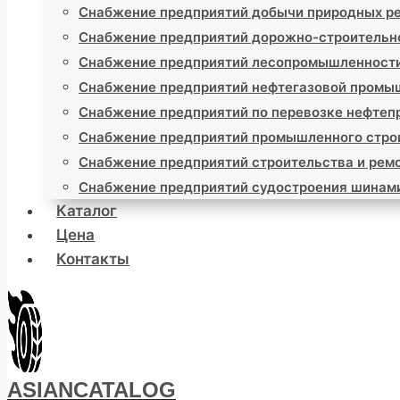
Снабжение предприятий добычи природных р
Снабжение предприятий дорожно-строительн
Снабжение предприятий лесопромышленност
Снабжение предприятий нефтегазовой промы
Снабжение предприятий по перевозке нефтеп
Снабжение предприятий промышленного стро
Снабжение предприятий строительства и ремо
Снабжение предприятий судостроения шинам
Каталог
Цена
Контакты
ASIANCATALOG