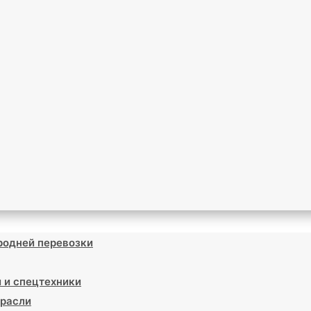
родней перевозки
 и спецтехники
расли