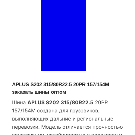
APLUS S202 315/80R22.5 20PR 157/154M —
заказать шины оптом
Шина
APLUS S202 315/80R22.5
20PR
157/154M создана для грузовиков,
выполняющих дальние и региональные
перевозки. Модель отличается прочностью
конструкции, устойчивостью к перегреву и