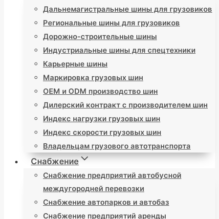
Дальнемагистральные шины для грузовиков
Региональные шины для грузовиков
Дорожно-строительные шины
Индустриальные шины для спецтехники
Карьерные шины
Маркировка грузовых шин
OEM и ODM производство шин
Дилерский контракт с производителем шин
Индекс нагрузки грузовых шин
Индекс скорости грузовых шин
Владельцам грузового автотранспорта
Снабжение
Снабжение предприятий автобусной
междугородней перевозки
Снабжение автопарков и автобаз
Снабжение предприятий аренды