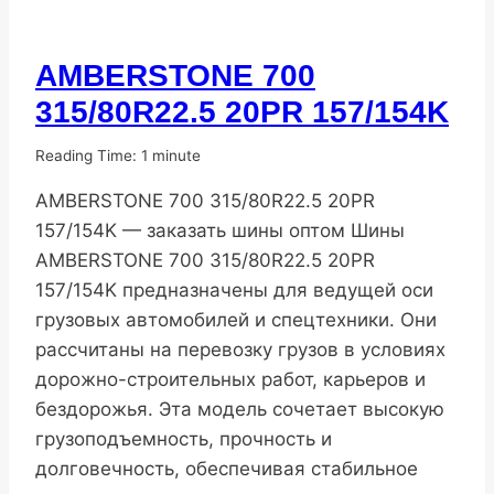
AMBERSTONE 700
ПОПУЛЯРНЫЕ
ШИНЫ
315/80R22.5 20PR 157/154K
От
10.11.2025
Reading Time:
1
minute
DenisNHK
AMBERSTONE 700 315/80R22.5 20PR
157/154K — заказать шины оптом Шины
AMBERSTONE 700 315/80R22.5 20PR
157/154K предназначены для ведущей оси
грузовых автомобилей и спецтехники. Они
рассчитаны на перевозку грузов в условиях
дорожно-строительных работ, карьеров и
бездорожья. Эта модель сочетает высокую
грузоподъемность, прочность и
долговечность, обеспечивая стабильное