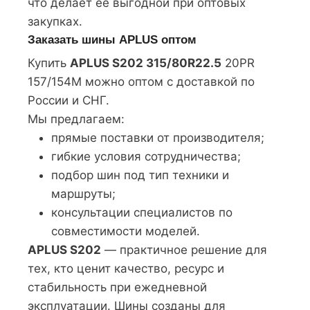
что делает её выгодной при оптовых
закупках.
Заказать шины APLUS оптом
Купить
APLUS S202 315/80R22.5
20PR
157/154M можно оптом с доставкой по
России и СНГ.
Мы предлагаем:
прямые поставки от производителя;
гибкие условия сотрудничества;
подбор шин под тип техники и
маршруты;
консультации специалистов по
совместимости моделей.
APLUS S202
— практичное решение для
тех, кто ценит качество, ресурс и
стабильность при ежедневной
эксплуатации. Шины созданы для