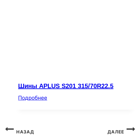
Шины APLUS S201 315/70R22.5
Подробнее
Навигация
НАЗАД
ДАЛЕЕ