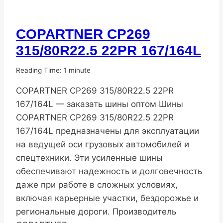
COPARTNER CP269
ПОПУЛЯРНЫЕ
ШИНЫ
315/80R22.5 22PR 167/164L
От
11.11.2025
Reading Time:
1
minute
DenisNHK
COPARTNER CP269 315/80R22.5 22PR
167/164L — заказать шины оптом Шины
COPARTNER CP269 315/80R22.5 22PR
167/164L предназначены для эксплуатации
на ведущей оси грузовых автомобилей и
спецтехники. Эти усиленные шины
обеспечивают надежность и долговечность
даже при работе в сложных условиях,
включая карьерные участки, бездорожье и
региональные дороги. Производитель