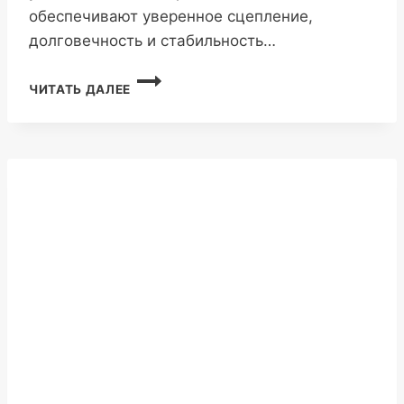
обеспечивают уверенное сцепление,
долговечность и стабильность…
LANVIGATOR
ЧИТАТЬ ДАЛЕЕ
T707
385/65R22.5
24PR
164K