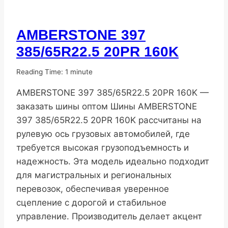
AMBERSTONE 397
ПОПУЛЯРНЫЕ
ШИНЫ
385/65R22.5 20PR 160K
От
10.11.2025
Reading Time:
1
minute
DenisNHK
AMBERSTONE 397 385/65R22.5 20PR 160K —
заказать шины оптом Шины AMBERSTONE
397 385/65R22.5 20PR 160K рассчитаны на
рулевую ось грузовых автомобилей, где
требуется высокая грузоподъемность и
надежность. Эта модель идеально подходит
для магистральных и региональных
перевозок, обеспечивая уверенное
сцепление с дорогой и стабильное
управление. Производитель делает акцент