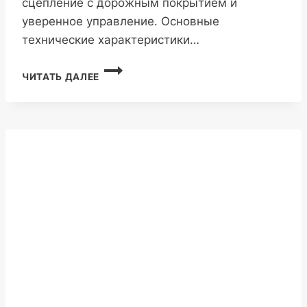
сцепление с дорожным покрытием и
уверенное управление. Основные
технические характеристики…
AMBERSTONE
ЧИТАТЬ ДАЛЕЕ
700
315/80R22.5
20PR
157/154K