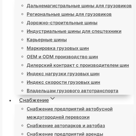
Дальнемагистральные шины для грузовиков
Региональные шины для грузовиков
Дорожно-строительные шины
Индустриальные шины для спецтехники
Карьерные шины
Маркировка грузовых шин
OEM и ODM производство шин
Дилерский контракт с производителем шин
Индекс нагрузки грузовых шин
Индекс скорости грузовых шин
Владельцам грузового автотранспорта
Снабжение
Снабжение предприятий автобусной
междугородней перевозки
Снабжение автопарков и автобаз
Снабжение предприятий аренды