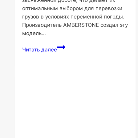
оптимальным выбором для перевозки
грузов в условиях переменной погоды.
Производитель AMBERSTONE создал эту
модель…
AMBERSTONE
Читать далее
SD503
315/80R22.5
20PR
157/154M