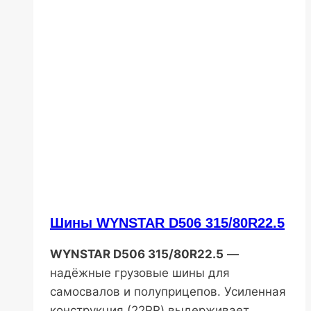
Шины WYNSTAR D506 315/80R22.5
WYNSTAR D506 315/80R22.5
—
надёжные грузовые шины для
самосвалов и полуприцепов. Усиленная
конструкция (22PR) выдерживает