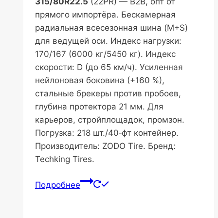
315/80R22.5
(22PR) — B2B, опт от
прямого импортёра. Бескамерная
радиальная всесезонная шина (M+S)
для ведущей оси. Индекс нагрузки:
170/167 (6000 кг/5450 кг). Индекс
скорости: D (до 65 км/ч). Усиленная
нейлоновая боковина (+160 %),
стальные брекеры против пробоев,
глубина протектора 21 мм. Для
карьеров, стройплощадок, промзон.
Погрузка: 218 шт./40‑фт контейнер.
Производитель: ZODO Tire. Бренд:
Techking Tires.
Подробнее