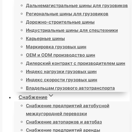
Дальнемагистральные шины для грузовиков
Региональные шины для грузовиков
Дорожно-строительные шины
Индустриальные шины для спецтехники
Карьерные шины
Маркировка грузовых шин
OEM и ODM производство шин
Дилерский контракт с производителем шин
Индекс нагрузки грузовых шин
Индекс скорости грузовых шин
Владельцам грузового автотранспорта
Снабжение
Снабжение предприятий автобусной
междугородней перевозки
Снабжение автопарков и автобаз
Снабжение предприятий аренды