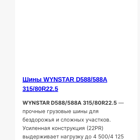
Шины WYNSTAR D588/588A
315/80R22.5
WYNSTAR D588/588A 315/80R22.5
—
прочные грузовые шины для
бездорожья и сложных участков.
Усиленная конструкция (22PR)
выдерживает нагрузку до 4 500/4 125