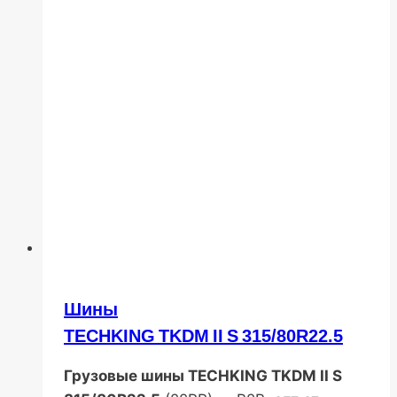
Шины
TECHKING TKDM II S 315/80R22.5
Грузовые шины TECHKING TKDM II S