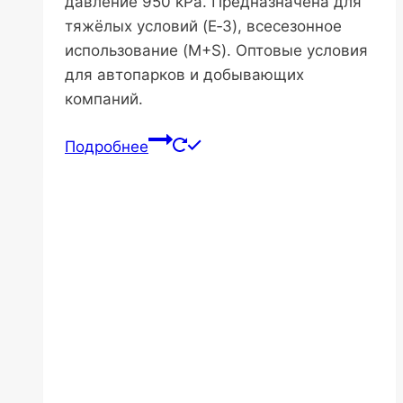
давление 950 kPa. Предназначена для
тяжёлых условий (E‑3), всесезонное
использование (M+S). Оптовые условия
для автопарков и добывающих
компаний.
Подробнее