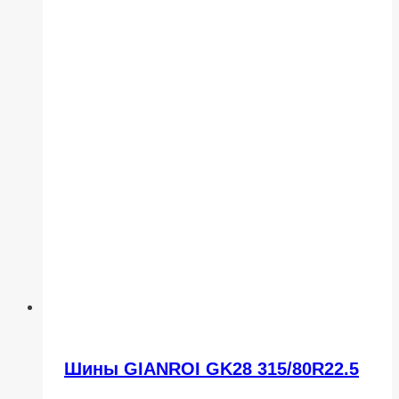
Шины GIANROI GK28 315/80R22.5