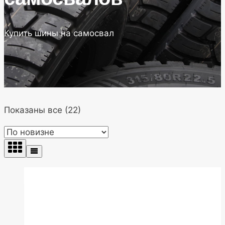
Купить шины на самосвал
Сортировка:
Показаны все (22)
самые
недавние