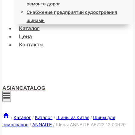
ремонта дорог
Снабжение предприятий судостроения
шинами
Каталог
Цена
Контакты
ASIANCATALOG
/
Каталог
/
Каталог
/
Шины из Китая
/
Шины для
самосвалов
/
ANNAITE
/
Шины ANNAITE AE722 12.00R20