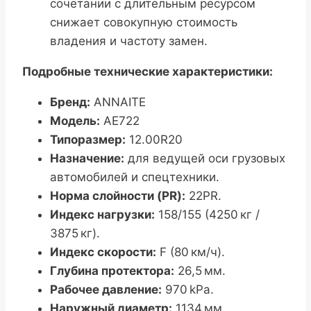
сочетании с длительным ресурсом
снижает совокупную стоимость
владения и частоту замен.
Подробные технические характеристики:
Бренд:
ANNAITE
Модель:
AE722
Типоразмер:
12.00R20
Назначение:
для ведущей оси грузовых
автомобилей и спецтехники.
Норма слойности (PR):
22PR.
Индекс нагрузки:
158/155 (4250 кг /
3875 кг).
Индекс скорости:
F (80 км/ч).
Глубина протектора:
26,5 мм.
Рабочее давление:
970 kPa.
Наружный диаметр:
1134 мм.