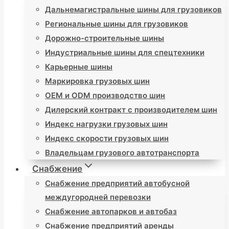
Дальнемагистральные шины для грузовиков
Региональные шины для грузовиков
Дорожно-строительные шины
Индустриальные шины для спецтехники
Карьерные шины
Маркировка грузовых шин
OEM и ODM производство шин
Дилерский контракт с производителем шин
Индекс нагрузки грузовых шин
Индекс скорости грузовых шин
Владельцам грузового автотранспорта
Снабжение
Снабжение предприятий автобусной
междугородней перевозки
Снабжение автопарков и автобаз
Снабжение предприятий аренды