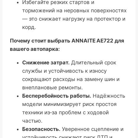
Избегайте резких стартов и
торможений на неровных поверхностях
— это снижает нагрузку на протектор и
корд.
Почему стоит выбрать ANNAITE AE722 для
вашего автопарка:
Снижение затрат.
Длительный срок
службы и устойчивость к износу
сокращают расходы на замену шин и
внеплановые ремонты.
Бесперебойность работы.
Надёжность
модели минимизирует риск простоя
техники из‑за проблем с ходовой
частью.
Безопасность.
Уверенное сцепление и
устойчивость снижают риск ДТП и