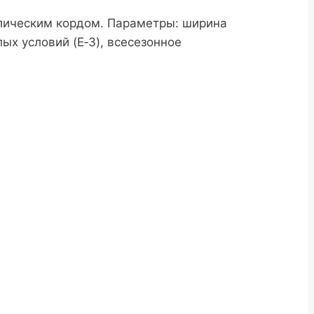
лическим кордом. Параметры: ширина
х условий (E‑3), всесезонное