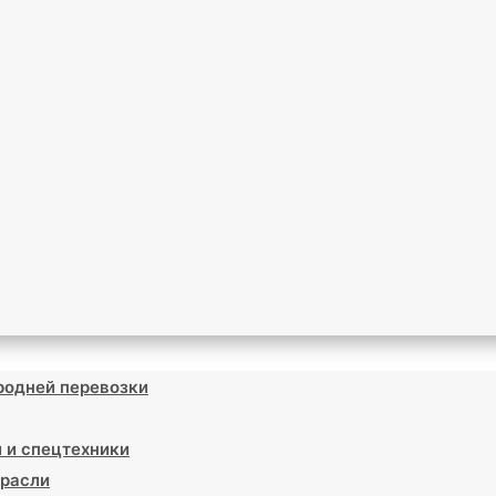
родней перевозки
 и спецтехники
расли