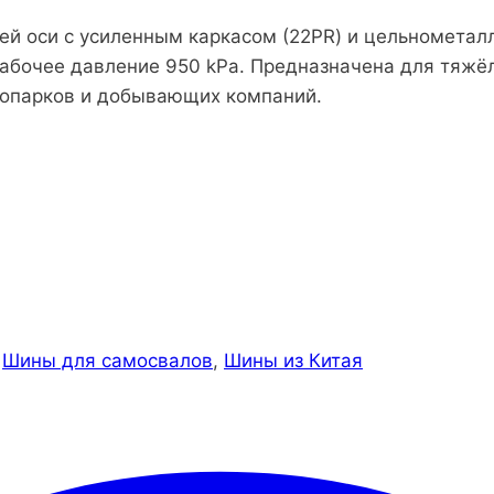
й оси с усиленным каркасом (22PR) и цельнометал
абочее давление 950 kPa. Предназначена для тяжёлы
топарков и добывающих компаний.
,
Шины для самосвалов
,
Шины из Китая