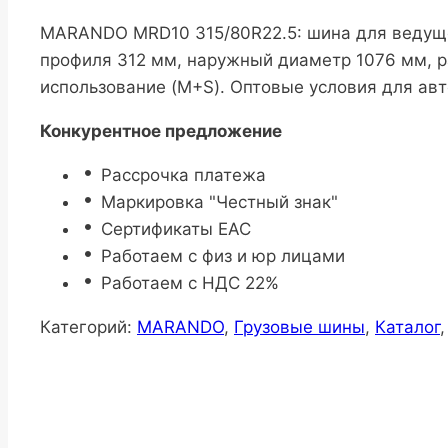
MARANDO MRD10 315/80R22.5: шина для ведуще
профиля 312 мм, наружный диаметр 1076 мм, р
использование (M+S). Оптовые условия для ав
Конкурентное предложение
Рассрочка платежа
Маркировка "Честный знак"
Сертификаты ЕАС
Работаем с физ и юр лицами
Работаем с НДС 22%
Категорий:
MARANDO
,
Грузовые шины
,
Каталог