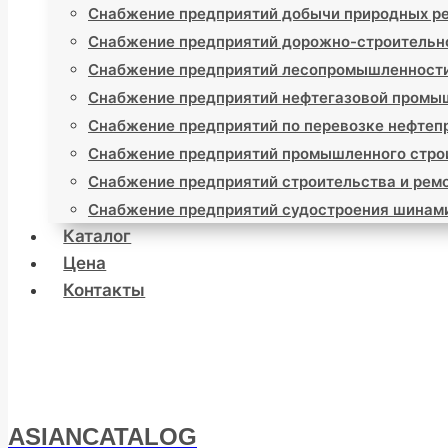
Снабжение предприятий добычи природных р
Снабжение предприятий дорожно-строительн
Снабжение предприятий лесопромышленност
Снабжение предприятий нефтегазовой промы
Снабжение предприятий по перевозке нефтеп
Снабжение предприятий промышленного стро
Снабжение предприятий строительства и ремо
Снабжение предприятий судостроения шинам
Каталог
Цена
Контакты
ASIANCATALOG