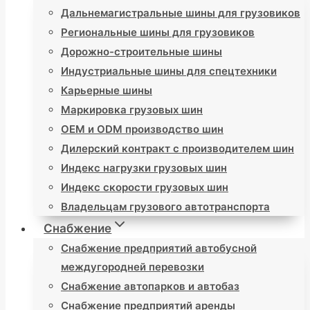
Дальнемагистральные шины для грузовиков
Региональные шины для грузовиков
Дорожно-строительные шины
Индустриальные шины для спецтехники
Карьерные шины
Маркировка грузовых шин
OEM и ODM производство шин
Дилерский контракт с производителем шин
Индекс нагрузки грузовых шин
Индекс скорости грузовых шин
Владельцам грузового автотранспорта
Снабжение
Снабжение предприятий автобусной
междугородней перевозки
Снабжение автопарков и автобаз
Снабжение предприятий аренды