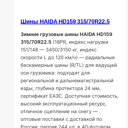
Шины HAIDA HD159 315/70R22.5
Зимние грузовые шины HAIDA HD159
315/70R22.5
(18PR, индекс нагрузки
151/148 — 3450/3150 кг, индекс
скорости L до 120 км/ч) — радиальные
бескамерные шины (R/TL) для ведущей
оси грузовика: подходят для
региональной и дальнемагистральной
езды, глубина протектора 24 мм,
сертификат ЕАЭС. Доступная стоимость,
высокий эксплуатационный ресурс,
отличное сцепление на снегу —
оптовые поставки с доставкой по
России, партия 244 шт. в 40‑футовом