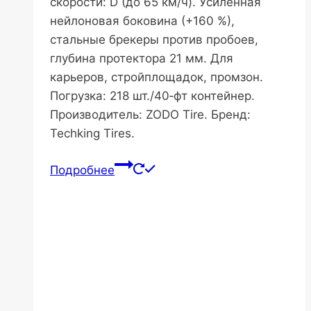
скорости: D (до 65 км/ч). Усиленная
нейлоновая боковина (+160 %),
стальные брекеры против пробоев,
глубина протектора 21 мм. Для
карьеров, стройплощадок, промзон.
Погрузка: 218 шт./40‑фт контейнер.
Производитель: ZODO Tire. Бренд:
Techking Tires.
Подробнее