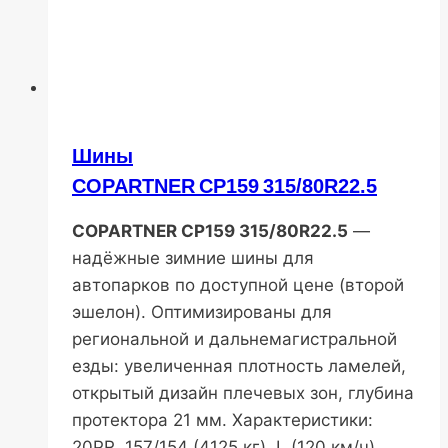
Шины
COPARTNER CP159 315/80R22.5
COPARTNER CP159 315/80R22.5
—
надёжные зимние шины для
автопарков по доступной цене (второй
эшелон). Оптимизированы для
региональной и дальнемагистральной
езды: увеличенная плотность ламелей,
открытый дизайн плечевых зон, глубина
протектора 21 мм. Характеристики:
20PR, 157/154 (4125 кг), L (120 км/ч).