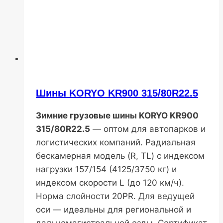
Шины KORYO KR900 315/80R22.5
Зимние грузовые шины KORYO KR900
315/80R22.5
— оптом для автопарков и
логистических компаний. Радиальная
бескамерная модель (R, TL) с индексом
нагрузки 157/154 (4125/3750 кг) и
индексом скорости L (до 120 км/ч).
Норма слойности 20PR. Для ведущей
оси — идеальны для региональной и
дальнемагистральной езды. Сертификат