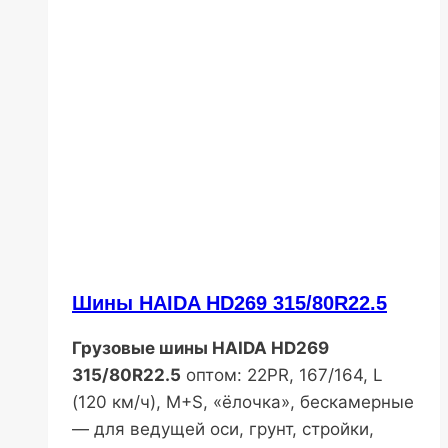
Шины HAIDA HD269 315/80R22.5
Грузовые шины HAIDA HD269
315/80R22.5
оптом: 22PR, 167/164, L
(120 км/ч), M+S, «ёлочка», бескамерные
— для ведущей оси, грунт, стройки,