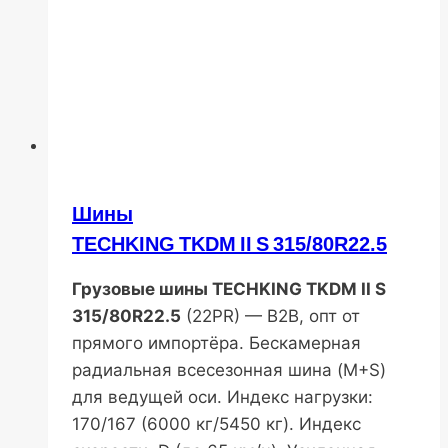
Шины
TECHKING TKDM II S 315/80R22.5
Грузовые шины TECHKING TKDM II S
315/80R22.5
(22PR) — B2B, опт от
прямого импортёра. Бескамерная
радиальная всесезонная шина (M+S)
для ведущей оси. Индекс нагрузки:
170/167 (6000 кг/5450 кг). Индекс