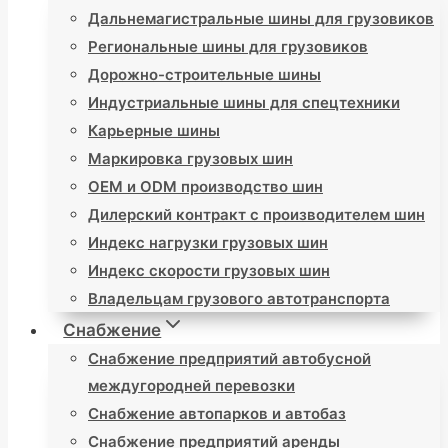
Дальнемагистральные шины для грузовиков
Региональные шины для грузовиков
Дорожно-строительные шины
Индустриальные шины для спецтехники
Карьерные шины
Маркировка грузовых шин
OEM и ODM производство шин
Дилерский контракт с производителем шин
Индекс нагрузки грузовых шин
Индекс скорости грузовых шин
Владельцам грузового автотранспорта
Снабжение
Снабжение предприятий автобусной
междугородней перевозки
Снабжение автопарков и автобаз
Снабжение предприятий аренды