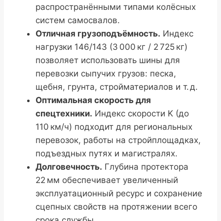
распространёнными типами колёсных
систем самосвалов.
Отличная грузоподъёмность.
Индекс
нагрузки 146/143 (3 000 кг / 2 725 кг)
позволяет использовать шины для
перевозки сыпучих грузов: песка,
щебня, грунта, стройматериалов и т. д.
Оптимальная скорость для
спецтехники.
Индекс скорости K (до
110 км/ч) подходит для региональных
перевозок, работы на стройплощадках,
подъездных путях и магистралях.
Долговечность.
Глубина протектора
22 мм обеспечивает увеличенный
эксплуатационный ресурс и сохранение
сцепных свойств на протяжении всего
срока службы.