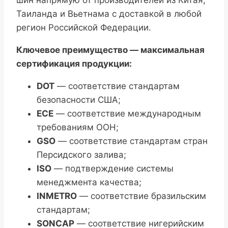
шин напрямую от производителей из Китая,
Таиланда и Вьетнама с доставкой в любой
регион Российской Федерации.
Ключевое преимущество — максимальная
сертификация продукции:
DOT
— соответствие стандартам
безопасности США;
ECE
— соответствие международным
требованиям ООН;
GSO
— соответствие стандартам стран
Персидского залива;
ISO
— подтверждение системы
менеджмента качества;
INMETRO
— соответствие бразильским
стандартам;
SONCAP
— соответствие нигерийским