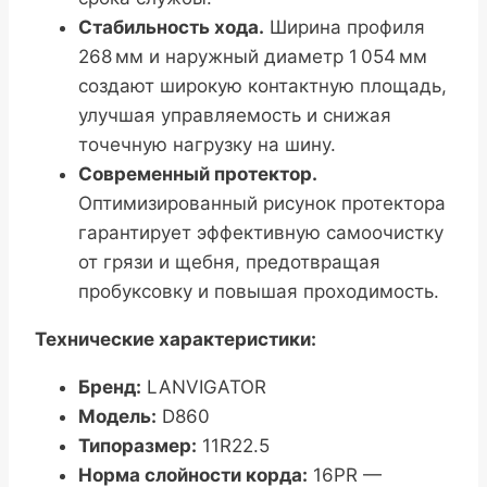
Стабильность хода.
Ширина профиля
268 мм и наружный диаметр 1 054 мм
создают широкую контактную площадь,
улучшая управляемость и снижая
точечную нагрузку на шину.
Современный протектор.
Оптимизированный рисунок протектора
гарантирует эффективную самоочистку
от грязи и щебня, предотвращая
пробуксовку и повышая проходимость.
Технические характеристики:
Бренд:
LANVIGATOR
Модель:
D860
Типоразмер:
11R22.5
Норма слойности корда:
16PR —