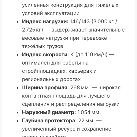
усиленная конструкция для тяжёлых
условий эксплуатации
Индекс нагрузки:
146/143 (3 000 кг /
2 725 кг) — выдерживает значительные
весовые нагрузки при перевозке
тяжёлых грузов
Индекс скорости:
K (до 110 км/ч) —
оптимален для работы на
стройплощадках, карьерах и
региональных дорогах
Ширина профиля:
268 мм. — широкая
контактная площадь для лучшего
сцепления и распределения нагрузки
Наружный диаметр:
1 054 мм.
Глубина протектора:
22 мм. —
увеличенный ресурс и сохранение