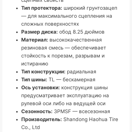
сцепных свойств
Тип протектора:
широкий грунтозацеп
— для максимального сцепления на
сложных поверхностях
Размер диска:
обод 8.25 дюймов
Материал:
высококачественная
резиновая смесь — обеспечивает
стойкость к порезам, разрывам и
истиранию
Тип конструкции:
радиальная
Тип шины:
TL — бескамерная
Ось установки:
конструкция шины
предусматривает эксплуатацию на
рулевой оси либо на ведущей оси
Сезонность:
3PMSF — всесезонная
Производитель:
Shandong Haohua Tire
Co., Ltd