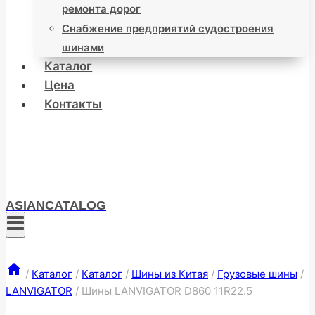
ремонта дорог
Снабжение предприятий судостроения
шинами
Каталог
Цена
Контакты
ASIANCATALOG
/
Каталог
/
Каталог
/
Шины из Китая
/
Грузовые шины
/
LANVIGATOR
/
Шины LANVIGATOR D860 11R22.5