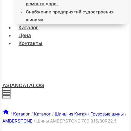
ремонта дорог
Снабжение предприятий судостроения
шинами
Каталог
Цена
Контакты
ASIANCATALOG
/
Каталог
/
Каталог
/
Шины из Китая
/
Грузовые шины
/
AMBERSTONE
/
Шины AMBERSTONE 700 315/80R22.5