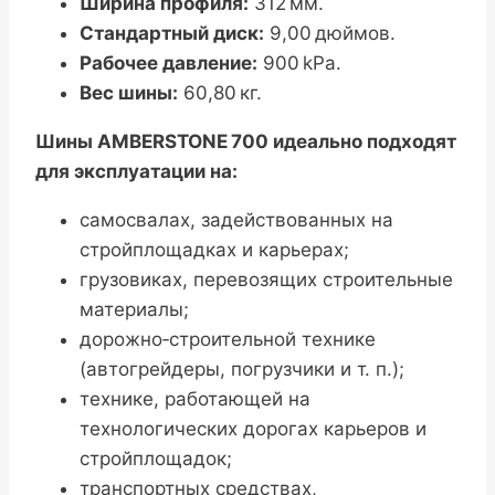
Ширина профиля:
312 мм.
Стандартный диск:
9,00 дюймов.
Рабочее давление:
900 kPa.
Вес шины:
60,80 кг.
Шины AMBERSTONE 700 идеально подходят
для эксплуатации на:
самосвалах, задействованных на
стройплощадках и карьерах;
грузовиках, перевозящих строительные
материалы;
дорожно‑строительной технике
(автогрейдеры, погрузчики и т. п.);
технике, работающей на
технологических дорогах карьеров и
стройплощадок;
транспортных средствах,