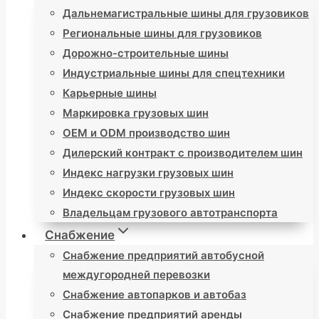
Дальнемагистральные шины для грузовиков
Региональные шины для грузовиков
Дорожно-строительные шины
Индустриальные шины для спецтехники
Карьерные шины
Маркировка грузовых шин
OEM и ODM производство шин
Дилерский контракт с производителем шин
Индекс нагрузки грузовых шин
Индекс скорости грузовых шин
Владельцам грузового автотранспорта
Снабжение
Снабжение предприятий автобусной
междугородней перевозки
Снабжение автопарков и автобаз
Снабжение предприятий аренды