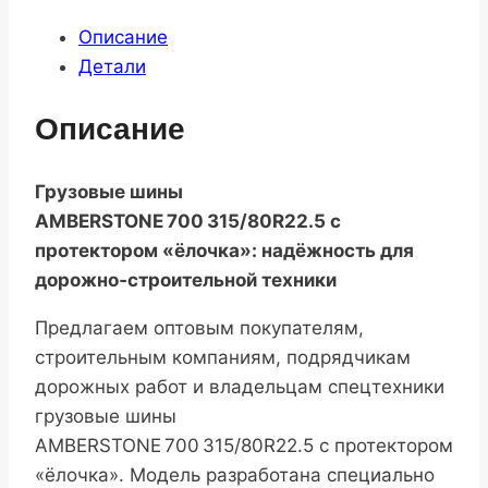
Описание
Детали
Описание
Грузовые шины
AMBERSTONE 700 315/80R22.5 с
протектором «ёлочка»: надёжность для
дорожно‑строительной техники
Предлагаем оптовым покупателям,
строительным компаниям, подрядчикам
дорожных работ и владельцам спецтехники
грузовые шины
AMBERSTONE 700 315/80R22.5 с протектором
«ёлочка». Модель разработана специально