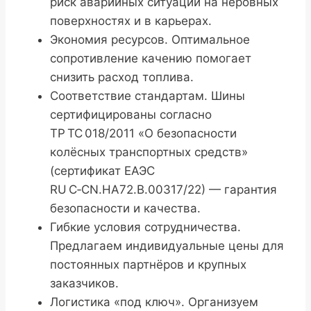
риск аварийных ситуаций на неровных
поверхностях и в карьерах.
Экономия ресурсов. Оптимальное
сопротивление качению помогает
снизить расход топлива.
Соответствие стандартам. Шины
сертифицированы согласно
ТР ТС 018/2011 «О безопасности
колёсных транспортных средств»
(сертификат ЕАЭС
RU С‑CN.НА72.В.00317/22) — гарантия
безопасности и качества.
Гибкие условия сотрудничества.
Предлагаем индивидуальные цены для
постоянных партнёров и крупных
заказчиков.
Логистика «под ключ». Организуем