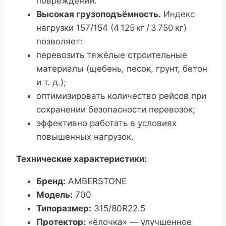
повреждений.
Высокая грузоподъёмность.
Индекс
нагрузки 157/154 (4 125 кг / 3 750 кг)
позволяет:
перевозить тяжёлые строительные
материалы (щебень, песок, грунт, бетон
и т. д.);
оптимизировать количество рейсов при
сохранении безопасности перевозок;
эффективно работать в условиях
повышенных нагрузок.
Технические характеристики:
Бренд:
AMBERSTONE
Модель:
700
Типоразмер:
315/80R22.5
Протектор:
«ёлочка» — улучшенное