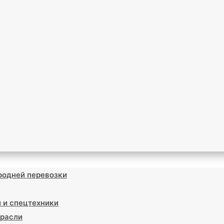
родней перевозки
 и спецтехники
расли