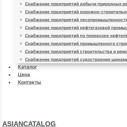
Снабжение предприятий добычи природных р
Снабжение предприятий дорожно-строительн
Снабжение предприятий лесопромышленност
Снабжение предприятий нефтегазовой промы
Снабжение предприятий по перевозке нефтеп
Снабжение предприятий промышленного стро
Снабжение предприятий строительства и ремо
Снабжение предприятий судостроения шинам
Каталог
Цена
Контакты
ASIANCATALOG