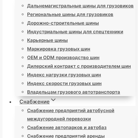
Дальнемагистральные шины для грузовиков
Региональные шины для грузовиков
Дорожно-строительные шины
Индустриальные шины для спецтехники
Карьерные шины
Маркировка грузовых шин
OEM и ODM производство шин
Дилерский контракт с производителем шин
Индекс нагрузки грузовых шин
Индекс скорости грузовых шин
Владельцам грузового автотранспорта
Снабжение
Снабжение предприятий автобусной
междугородней перевозки
Снабжение автопарков и автобаз
Снабжение предприятий аренды