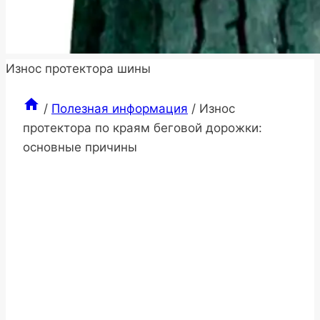
Износ протектора шины
/
Полезная информация
/
Износ
протектора по краям беговой дорожки:
основные причины
Полезная
информация
Износ
протектора по
краям беговой