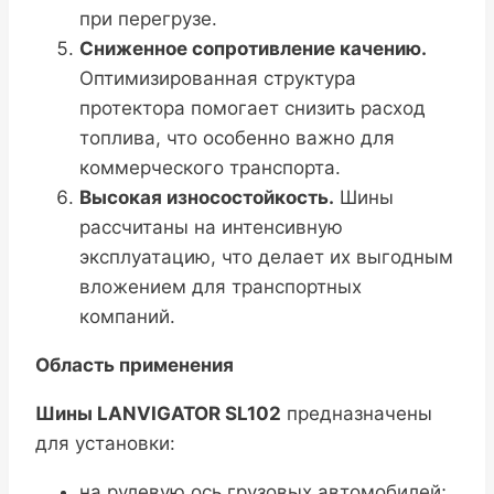
при перегрузе.
Сниженное сопротивление качению.
Оптимизированная структура
протектора помогает снизить расход
топлива, что особенно важно для
коммерческого транспорта.
Высокая износостойкость.
Шины
рассчитаны на интенсивную
эксплуатацию, что делает их выгодным
вложением для транспортных
компаний.
Область применения
Шины LANVIGATOR SL102
предназначены
для установки:
на рулевую ось грузовых автомобилей;