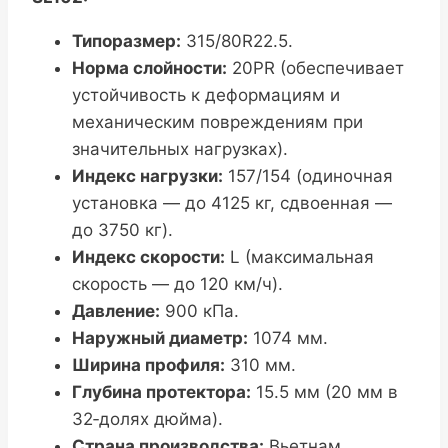
Типоразмер:
315/80R22.5.
Норма слойности:
20PR (обеспечивает
устойчивость к деформациям и
механическим повреждениям при
значительных нагрузках).
Индекс нагрузки:
157/154 (одиночная
установка — до 4125 кг, сдвоенная —
до 3750 кг).
Индекс скорости:
L (максимальная
скорость — до 120 км/ч).
Давление:
900 кПа.
Наружный диаметр:
1074 мм.
Ширина профиля:
310 мм.
Глубина протектора:
15.5 мм (20 мм в
32‑долях дюйма).
Страна производства:
Вьетнам.