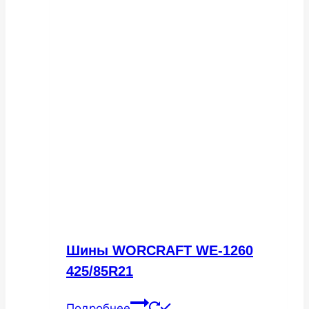
Шины WORCRAFT WE-1260
425/85R21
Подробнее