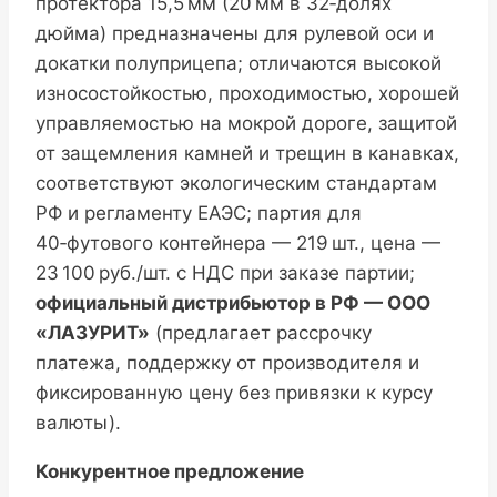
протектора 15,5 мм (20 мм в 32‑долях
дюйма) предназначены для рулевой оси и
докатки полуприцепа; отличаются высокой
износостойкостью, проходимостью, хорошей
управляемостью на мокрой дороге, защитой
от защемления камней и трещин в канавках,
соответствуют экологическим стандартам
РФ и регламенту ЕАЭС; партия для
40‑футового контейнера — 219 шт., цена —
23 100 руб./шт. с НДС при заказе партии;
официальный дистрибьютор в РФ — ООО
«ЛАЗУРИТ»
(предлагает рассрочку
платежа, поддержку от производителя и
фиксированную цену без привязки к курсу
валюты).
Конкурентное предложение