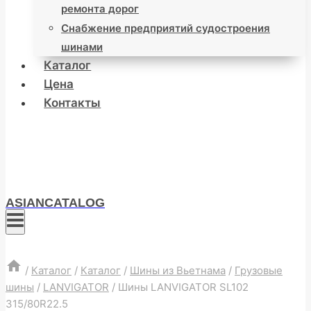
ремонта дорог
Снабжение предприятий судостроения
шинами
Каталог
Цена
Контакты
ASIANCATALOG
/
Каталог
/
Каталог
/
Шины из Вьетнама
/
Грузовые
шины
/
LANVIGATOR
/
Шины LANVIGATOR SL102
315/80R22.5