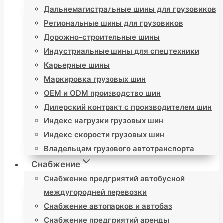
Дальнемагистральные шины для грузовиков
Региональные шины для грузовиков
Дорожно-строительные шины
Индустриальные шины для спецтехники
Карьерные шины
Маркировка грузовых шин
OEM и ODM производство шин
Дилерский контракт с производителем шин
Индекс нагрузки грузовых шин
Индекс скорости грузовых шин
Владельцам грузового автотранспорта
Снабжение
Снабжение предприятий автобусной
междугородней перевозки
Снабжение автопарков и автобаз
Снабжение предприятий аренды