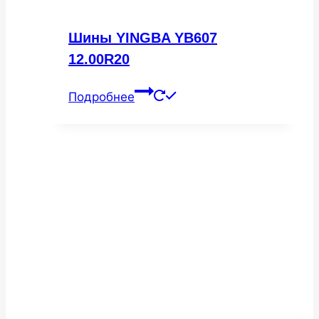
Шины YINGBA YB607
12.00R20
Подробнее