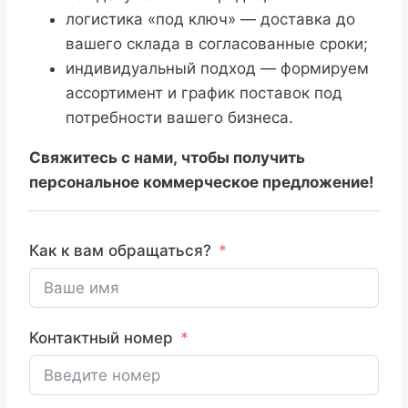
логистика «под ключ» — доставка до
вашего склада в согласованные сроки;
индивидуальный подход — формируем
ассортимент и график поставок под
потребности вашего бизнеса.
Свяжитесь с нами, чтобы получить
персональное коммерческое предложение!
Как к вам обращаться?
Контактный номер