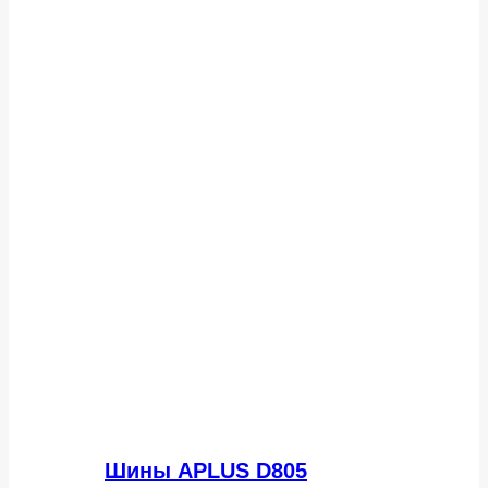
Шины APLUS D805