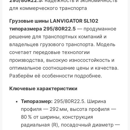
295/80R22.5:
надёжность и экономичность
для коммерческого транспорта
Грузовые шины LANVIGATOR SL102
типоразмера 295/80R22.5
— продуманное
решение для транспортных компаний и
владельцев грузового транспорта. Модель
сочетает передовые технологии
производства, высокую износостойкость и
оптимальное соотношение цены и качества.
Разберём её особенности подробнее.
Ключевые характеристики
Типоразмер:
295/80R22.5. Ширина
профиля — 292 мм, высота профиля —
80 % от ширины, конструкция
радиальная (R), посадочный диаметр —