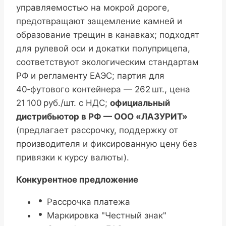
управляемостью на мокрой дороге,
предотвращают защемление камней и
образование трещин в канавках; подходят
для рулевой оси и докатки полуприцепа,
соответствуют экологическим стандартам
РФ и регламенту ЕАЭС; партия для
40‑футового контейнера — 262 шт., цена
21 100 руб./шт. с НДС;
официальный
дистрибьютор в РФ — ООО «ЛАЗУРИТ»
(предлагает рассрочку, поддержку от
производителя и фиксированную цену без
привязки к курсу валюты).
Конкурентное предложение
Рассрочка платежа
Маркировка "Честный знак"