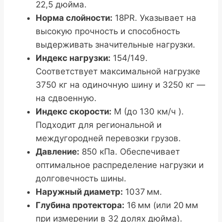
22,5 дюйма.
Норма слойности:
18PR. Указывает на
высокую прочность и способность
выдерживать значительные нагрузки.
Индекс нагрузки:
154/149.
Соответствует максимальной нагрузке
3750 кг на одиночную шину и 3250 кг —
на сдвоенную.
Индекс скорости:
M (до 130 км/ч ).
Подходит для региональной и
междугородней перевозки грузов.
Давление:
850 кПа. Обеспечивает
оптимальное распределение нагрузки и
долговечность шины.
Наружный диаметр:
1037 мм.
Глубина протектора:
16 мм (или 20 мм
при измерении в 32 долях дюйма).