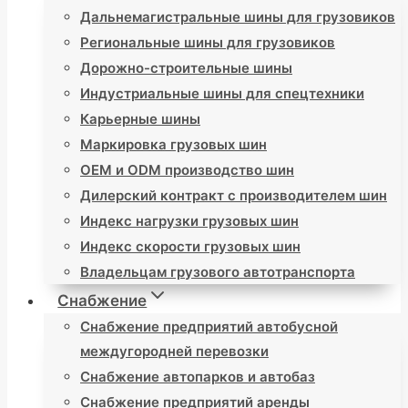
Дальнемагистральные шины для грузовиков
Региональные шины для грузовиков
Дорожно-строительные шины
Индустриальные шины для спецтехники
Карьерные шины
Маркировка грузовых шин
OEM и ODM производство шин
Дилерский контракт с производителем шин
Индекс нагрузки грузовых шин
Индекс скорости грузовых шин
Владельцам грузового автотранспорта
Снабжение
Снабжение предприятий автобусной
междугородней перевозки
Снабжение автопарков и автобаз
Снабжение предприятий аренды