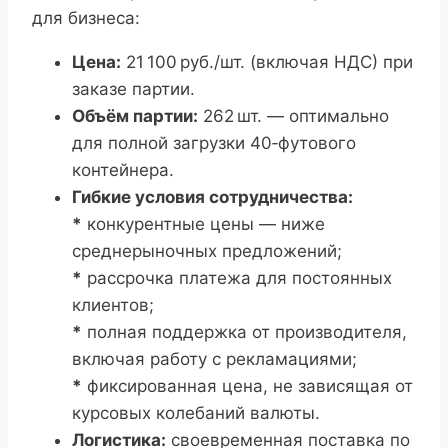
для бизнеса:
Цена:
21 100 руб./шт. (включая НДС) при
заказе партии.
Объём партии:
262 шт. — оптимально
для полной загрузки 40‑футового
контейнера.
Гибкие условия сотрудничества:
*
конкурентные цены — ниже
среднерыночных предложений;
*
рассрочка платежа для постоянных
клиентов;
*
полная поддержка от производителя,
включая работу с рекламациями;
*
фиксированная цена, не зависящая от
курсовых колебаний валюты.
Логистика:
своевременная поставка по