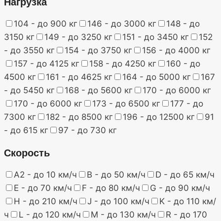
Нагрузка
104 - до 900 кг
146 - до 3000 кг
148 - до
3150 кг
149 - до 3250 кг
151 - до 3450 кг
152
- до 3550 кг
154 - до 3750 кг
156 - до 4000 кг
157 - до 4125 кг
158 - до 4250 кг
160 - до
4500 кг
161 - до 4625 кг
164 - до 5000 кг
167
- до 5450 кг
168 - до 5600 кг
170 - до 6000 кг
170 - до 6000 кг
173 - до 6500 кг
177 - до
7300 кг
182 - до 8500 кг
196 - до 12500 кг
91
- до 615 кг
97 - до 730 кг
Скорость
A2 - до 10 км/ч
B - до 50 км/ч
D - до 65 км/ч
E - до 70 км/ч
F - до 80 км/ч
G - до 90 км/ч
H - до 210 км/ч
J - до 100 км/ч
K - до 110 км/
ч
L - до 120 км/ч
M - до 130 км/ч
R - до 170