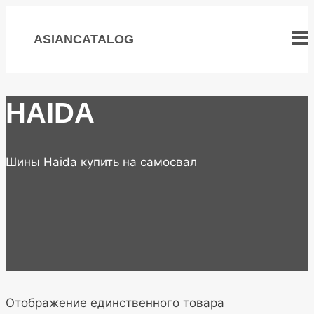
Перейти
к
ASIANCATALOG
содержимому
HAIDA
Шины Haida купить на самосвал
Отображение единственного товара