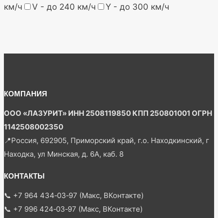
км/ч
V - до 240 км/ч
Y - до 300 км/ч
КОМПАНИЯ
ООО «ЛАЗУРИТ» ИНН 2508119850 КПП 250801001 ОГРН
1142508002350
📍Россия, 692905, Приморский край, г.о. Находкинский, г
Находка, ул Минская, д. 6А, каб. 8
КОНТАКТЫ
📞 +7 964 434‑03‑97 (Макс, ВКонтакте)
📞 +7 996 424‑03‑97 (Макс, ВКонтакте)