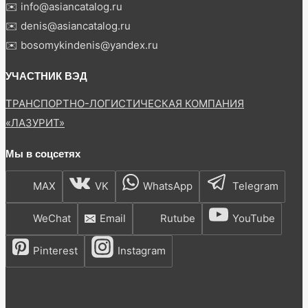
✉️ info@asiancatalog.ru
✉️ denis@asiancatalog.ru
✉️ bosomykindenis@yandex.ru
УЧАСТНИК ВЭД
ТРАНСПОРТНО-ЛОГИСТИЧЕСКАЯ КОМПАНИЯ
«ЛАЗУРИТ»
Мы в соцсетях
MAX
VK
WhatsApp
Telegram
WeChat
Email
Rutube
YouTube
Pinterest
Instagram