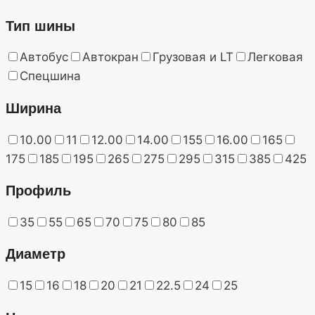
Тип шины
Автобус
Автокран
Грузовая и LT
Легковая
Спецшина
Ширина
10.00
11
12.00
14.00
155
16.00
165
175
185
195
265
275
295
315
385
425
Профиль
35
55
65
70
75
80
85
Диаметр
15
16
18
20
21
22.5
24
25