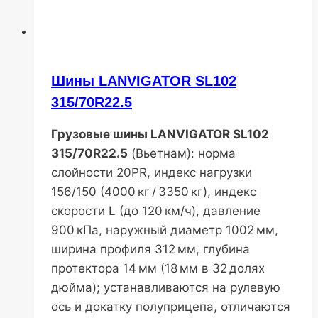
Шины LANVIGATOR SL102
315/70R22.5
Грузовые шины LANVIGATOR SL102
315/70R22.5
(Вьетнам): норма
слойности 20PR, индекс нагрузки
156/150 (4000 кг / 3350 кг), индекс
скорости L (до 120 км/ч), давление
900 кПа, наружный диаметр 1002 мм,
ширина профиля 312 мм, глубина
протектора 14 мм (18 мм в 32 долях
дюйма); устанавливаются на рулевую
ось и докатку полуприцепа, отличаются