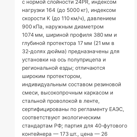
с нормой слойности 24PR, индексом
нагрузки 164 (до 5000 кг), индексом
скорости K (до 110 км/ч), давлением
900 кПа, наружным диаметром
1074 мм, шириной профиля 380 мм и
глубиной протектора 17 мм (21 мм в
32‑долях дюйма) предназначены для
установки на ось полуприцепа и
региональной езды; отличаются
широким протектором,
индивидуальным составом резиновой
смеси, высокопрочным каркасом и
стальной проволокой в ленте,
сертифицированы по регламенту ЕАЭС,
соответствуют экологическим
стандартам РФ; партия для 40‑футового
контейнера — 173 шт., цена — 26