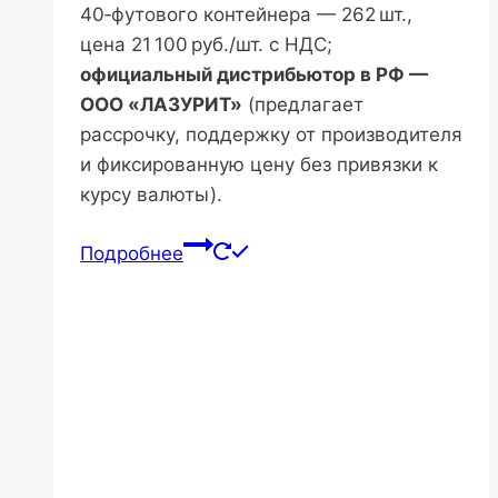
40‑футового контейнера — 262 шт.,
цена 21 100 руб./шт. с НДС;
официальный дистрибьютор в РФ —
ООО «ЛАЗУРИТ»
(предлагает
рассрочку, поддержку от производителя
и фиксированную цену без привязки к
курсу валюты).
Подробнее