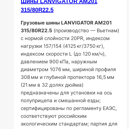
Шины LANVIGATOR AM201
315/80R22.5
Грузовые шины LANVIGATOR AM201
315/80R22.5
(производство — Вьетнам)
с нормой слойности 20PR, индексом
нагрузки 157/154 (4125 кг/3750 кг),
индексом скорости L (до 120 км/ч),
давлением 900 кПа, наружным
диаметром 1076 мм, шириной профиля
308 мм и глубиной протектора 16,5 мм
(21 мм в 32 долях дюйма)
предназначены для установки на ось
полуприцепа и смешанной езды;
сертифицированы по регламенту ЕАЭС,
соответствуют российским
экологическим стандартам; партия для