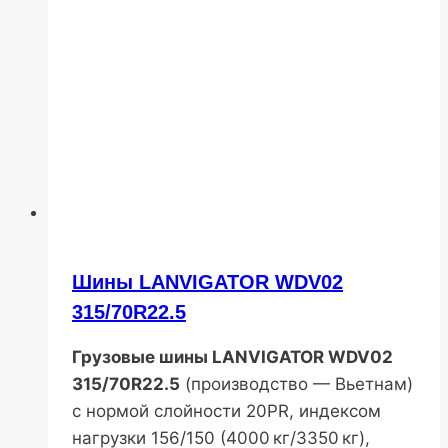
Шины LANVIGATOR WDV02
315/70R22.5
Грузовые шины LANVIGATOR WDV02
315/70R22.5
(производство — Вьетнам)
с нормой слойности 20PR, индексом
нагрузки 156/150 (4000 кг/3350 кг),