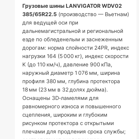
Грузовые шины LANVIGATOR WDV02
385/65R22.5
(производство — Вьетнам)
для ведущей оси при
дальнемагистральной и региональной
езде по обледенелым и заснеженным
дорогам: норма слойности 24PR, индекс
нагрузки 164 (5 000 кг), индекс скорости
K (до 110 км/ч), давление 900 кПа,
наружный диаметр 1 076 мм, ширина
профиля 380 мм, глубина протектора
18 мм (23 мм в 32 долях дюйма).
Оснащены 3D‑ламелями для
равномерного износа и повышенного
сцепления, широким и глубоким
рисунком протектора с открытыми
плечами для продления срока службы;