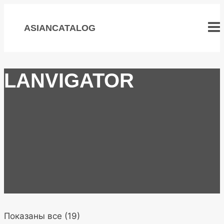
Перейти
к
ASIANCATALOG
содержимому
LANVIGATOR
Сортировка:
Показаны все (19)