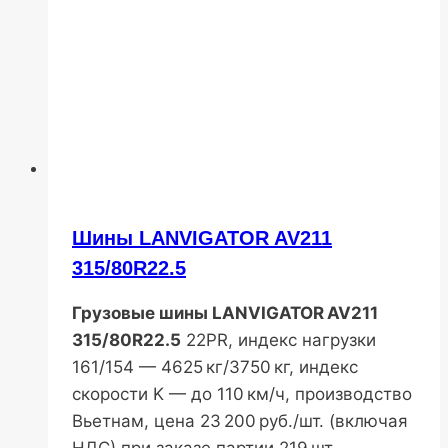
Шины LANVIGATOR AV211
315/80R22.5
Грузовые шины LANVIGATOR AV211
315/80R22.5
22PR, индекс нагрузки
161/154 — 4625 кг/3750 кг, индекс
скорости K — до 110 км/ч, производство
Вьетнам, цена 23 200 руб./шт. (включая
НДС) при заказе партии 219 шт.,