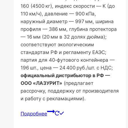
160 (4500 кг), индекс скорости — K (до
110 км/ч), давление — 900 кПа,
наружный диаметр — 997 мм, ширина
профиля — 386 мм, глубина протектора
— 16 мм (20 мм в 32 долях дюйма);
соответствуют экологическим
стандартам РФ и регламенту ЕАЭС;
партия для 40‑футового контейнера —
196 шт., цена — 24 400 руб./шт. с НДС;
официальный дистрибьютор в РФ —
ООО «ЛАЗУРИТ»
(предлагает
рассрочку, поддержку от производителя
и работу с рекламациями).
Подробнее