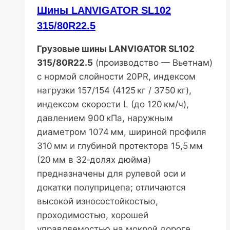
Шины LANVIGATOR SL102
315/80R22.5
Грузовые шины LANVIGATOR SL102
315/80R22.5
(производство — Вьетнам)
с нормой слойности 20PR, индексом
нагрузки 157/154 (4125 кг / 3750 кг),
индексом скорости L (до 120 км/ч),
давлением 900 кПа, наружным
диаметром 1074 мм, шириной профиля
310 мм и глубиной протектора 15,5 мм
(20 мм в 32‑долях дюйма)
предназначены для рулевой оси и
докатки полуприцепа; отличаются
высокой износостойкостью,
проходимостью, хорошей
управляемостью на мокрой дороге,