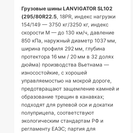
Грузовые шины LANVIGATOR SL102
(295/80R22.5
, 18PR, индекс нагрузки
154/149 — 3750 кг/3250 кг, индекс
скорости M — до 130 км/ч, давление
850 кПа, наружный диаметр 1037 мм,
ширина профиля 292 мм, глубина
протектора 16 мм / 20 мм в 32 долях
дюйма) производства Вьетнама —
износостойкие, с хорошей
управляемостью на мокрой дороге,
предотвращают защемление камней и
образование трещин в канавках;
подходят для рулевой оси и докатки
полуприцепа, соответствуют
экологическим стандартам РФ и
регламенту ЕАЭС; партия для