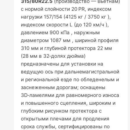
315/80R22.5
(производство — Вьетнам)
с нормой слойности 20 PR, индексом
нагрузки 157/154 (4125 кг / 3750 кг ),
индексом скорости L (до 120 км/ч ),
давлением 900 кПа , наружным
диаметром 1087 мм , шириной профиля
310 мм и глубиной протектора 22 мм
(28 мм в 32‑долях дюйма)
предназначены для установки на
ведущую ось при дальнемагистральной
и региональной езде по обледенелым и
заснеженным дорогам; оснащены
3D‑ламелями для равномерного износа
и повышенного сцепления, широким и
глубоким рисунком протектора с
открытыми плечами для продления
срока службы, сертифицированы по